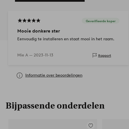
Geverifieerde koper
Mooie donkere ster
Eenvoudig te installeren en staat mooi in het raam.
Mie A —
2023-11-13
Rapport
Informatie over beoordelingen
Bijpassende onderdelen
Toevoegen