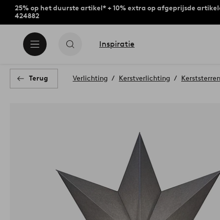
25% op het duurste artikel* + 10% extra op afgeprijsde artike
424882
Inspiratie
Terug
Verlichting
Kerstverlichting
Kerststerre