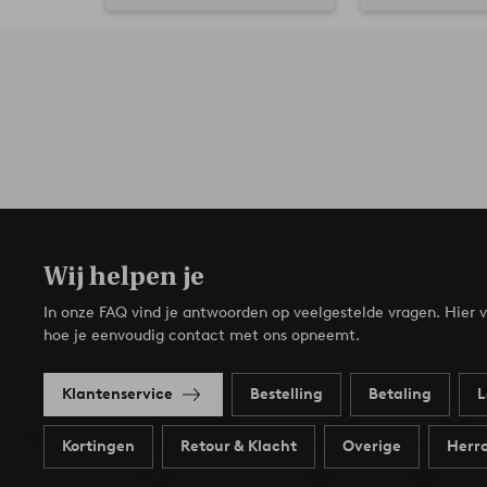
Wij helpen je
In onze FAQ vind je antwoorden op veelgestelde vragen. Hier v
hoe je eenvoudig contact met ons opneemt.
Klantenservice
Bestelling
Betaling
L
Kortingen
Retour & Klacht
Overige
Herro