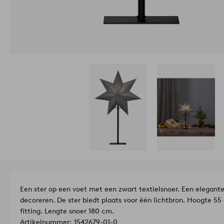
Een ster op een voet met een zwart textielsnoer. Een elegant
decoreren. De ster biedt plaats voor één lichtbron. Hoogte 55
fitting. Lengte snoer 180 cm.
Artikelnummer: 1542679-01-0