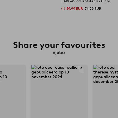
SARGAS adventster ø 60 cm
59,99 EUR
74,99 EUR
Share your favourites
#jotex