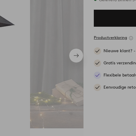
Productverklaring
Nieuwe klant? 
Volgend
item
Gratis verzendi
Flexibele betaal
Eenvoudige reto