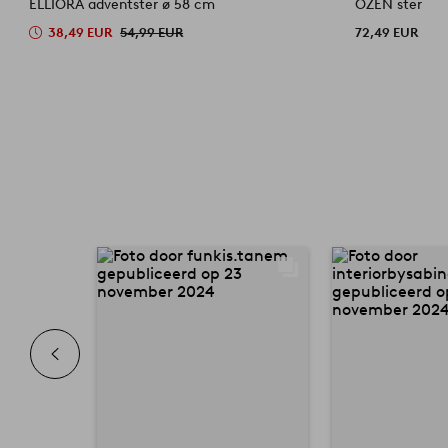
ELLIORA adventster ø 58 cm
OZEN ster
38,49 EUR
54,99 EUR
72,49 EUR