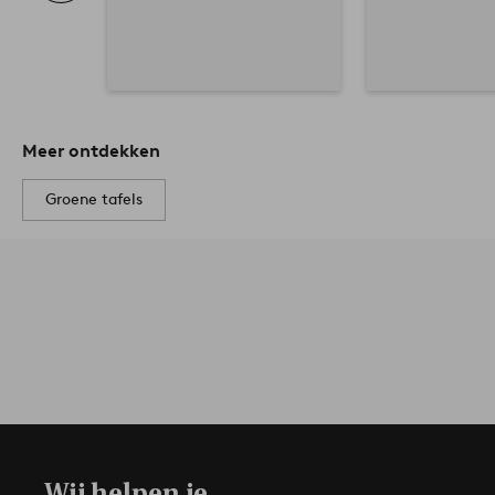
Meer ontdekken
Groene tafels
Wij helpen je