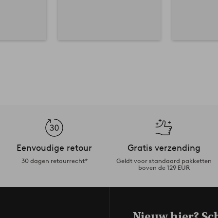
Eenvoudige retour
Gratis verzending
30 dagen retourrecht*
Geldt voor standaard pakketten
boven de 129 EUR
Nieuw hier? Sch