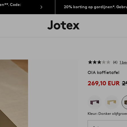
len**. Code:
20% korting op gordijnen*. Gebr
Jotex
logo
-
go
to
the
home
page
4
1 be
OIA koffietafel
269,10 EUR
2
Kleur: Donker olijfgroe