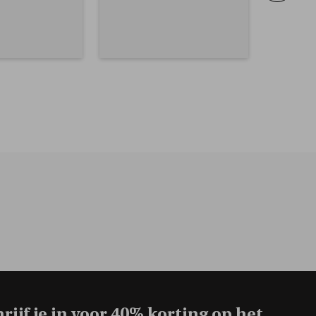
rijf je in voor
40% korting op het