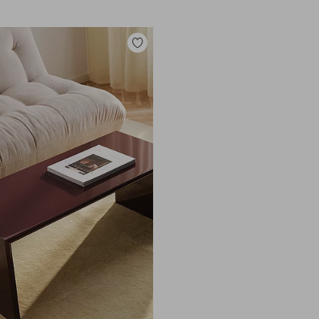
Toevoegen
aan
favorieten