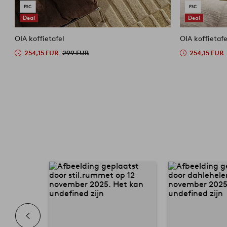
Deal
Deal
OIA koffietafel
OIA koffietafe
254,15 EUR
299 EUR
254,15 EUR