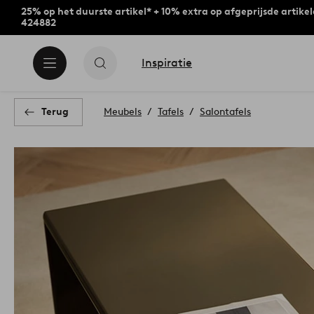
25% op het duurste artikel* + 10% extra op afgeprijsde artike
424882
Inspiratie
Terug
Meubels
Tafels
Salontafels