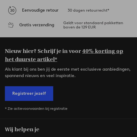
Eenvoudige retour
30 dagen retourrecht*
Geldt voor standaard pakketten
Gratis verzending
boven de 129 EUR
Nieuw hier? Schrijf je in voor
40% korting op
het duurste artikel*
Als klant bij ons ben jij de eerste met exclusieve aanbiedingen,
spannend nieuws en veel inspiratie.
Registreer jezelf
* Zie actievoorwaarden bij registratie
Wij helpen je