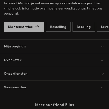
In onze FAQ vind je antwoorden op veelgestelde vragen. Hier
vind je ook informatie over hoe je eenvoudig contact met ons
opneemt.
Klantenservice
Bestelling
Betaling
Leve
Mijn pagina's
Over Jotex
Onze diensten
Voorwaarden
Meet our friend Ellos