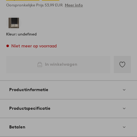
Oorspronkelijke Prijs
53,99 EUR
Meer info
Kleur: undefined
Niet meer op voorraad
In winkelwagen
Toevoege
aan
favoriete
Productinformatie
Productspecificatie
Betalen