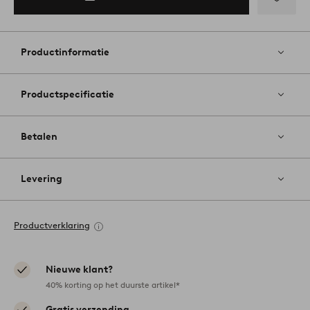
Toevoege
aan
favoriete
Productinformatie
Productspecificatie
Betalen
Levering
Productverklaring
Nieuwe klant?
40% korting op het duurste artikel*
Gratis verzending