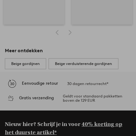
Meer ontdekken
Beige gordijnen
Beige verduisterende gordijnen
Eenvoudige retour
30 dagen retourrecht*
Geldt voor standaard pakketten
Gratis verzending
boven de 129 EUR
Nieuw hier? Schrijf je in voor
40% korting op
het duurste artikel*