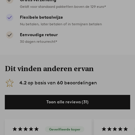
Geldt voor standaard pakketten boven de 129 euro*
Flexibele betaalwijze
Nu betalen, later betalen of in termijnen betalen
Eenvoudige retour
30 dagen retourrecht*
Dit vinden anderen ervan
4.2
op basis van
60
beoordelingen
Toon alle reviews (31)
Geverifieerde koper