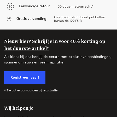
Eenvoudige retour
30 dagen retourrecht*
Geldt voor standaard pakketten
Gratis verzending
boven de 129 EUR
Nieuw hier? Schrijf je in voor
40% korting op
het duurste artikel*
Als klant bij ons ben jij de eerste met exclusieve aanbiedingen,
spannend nieuws en veel inspiratie.
Registreer jezelf
* Zie actievoorwaarden bij registratie
Wij helpen je