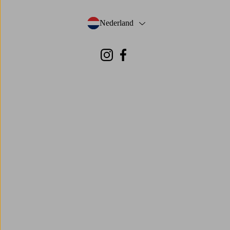
Nederland
- Selecteer land
Instagram
Facebook