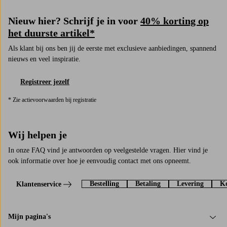
Nieuw hier? Schrijf je in voor
40% korting op
het duurste artikel*
Als klant bij ons ben jij de eerste met exclusieve aanbiedingen, spannend
nieuws en veel inspiratie.
Registreer jezelf
* Zie actievoorwaarden bij registratie
Wij helpen je
In onze FAQ vind je antwoorden op veelgestelde vragen. Hier vind je
ook informatie over hoe je eenvoudig contact met ons opneemt.
Bestelling
Betaling
Levering
Ko
Klantenservice
Mijn pagina's