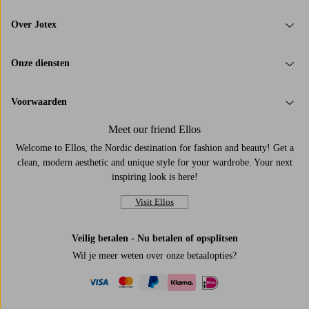
Over Jotex
Onze diensten
Voorwaarden
Meet our friend Ellos
Welcome to Ellos, the Nordic destination for fashion and beauty! Get a
clean, modern aesthetic and unique style for your wardrobe. Your next
inspiring look is here!
Visit Ellos
Veilig betalen - Nu betalen of opsplitsen
Wil je meer weten over
onze betaalopties
?
visa
mastercard
paypal
ideal
klarna