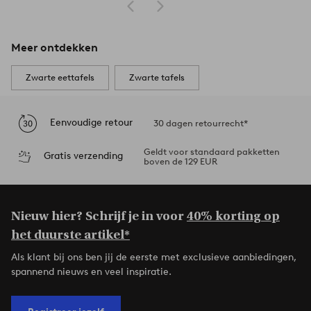
Meer ontdekken
Zwarte eettafels
Zwarte tafels
Eenvoudige retour
30 dagen retourrecht*
Geldt voor standaard pakketten
Gratis verzending
boven de 129 EUR
Nieuw hier? Schrijf je in voor
40% korting op
het duurste artikel*
Als klant bij ons ben jij de eerste met exclusieve aanbiedingen,
spannend nieuws en veel inspiratie.