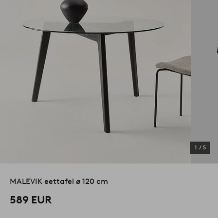
1
/
5
MALEVIK eettafel ø 120 cm
589 EUR