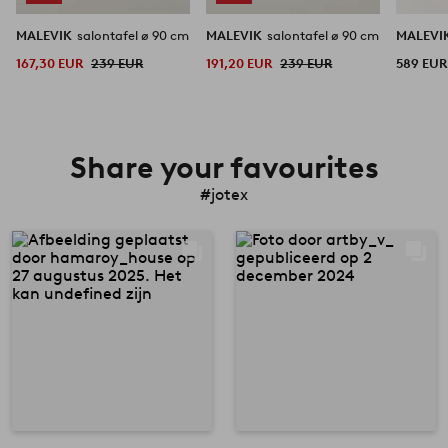
MALEVIK
salontafel ø 90 cm
MALEVIK
salontafel ø 90 cm
MALEVI
167,30 EUR
239 EUR
191,20 EUR
239 EUR
589 EUR
Share your favourites
#jotex