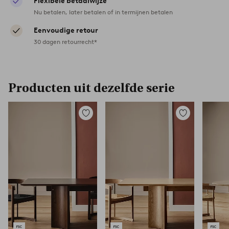
Flexibele betaalwijze
Nu betalen, later betalen of in termijnen betalen
Eenvoudige retour
30 dagen retourrecht*
Producten uit dezelfde serie
Toevoegen
Toevoegen
aan
aan
favorieten
favorieten