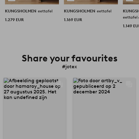
KUNGSHOLMEN
eettafel
KUNGSHOLMEN
eettafel
KUNGS
eettafel
1.279 EUR
1.169 EUR
1.149 EU
Share your favourites
#jotex