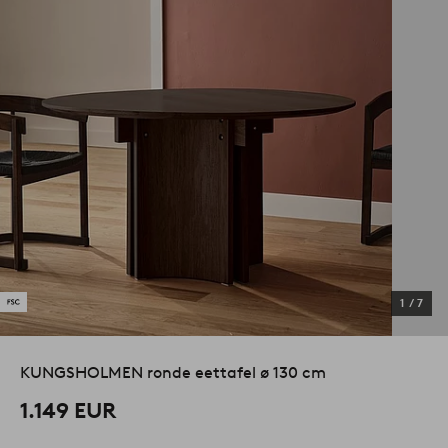
1
/
7
KUNGSHOLMEN ronde eettafel ø 130 cm
1.149 EUR