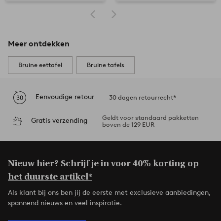
Meer ontdekken
Bruine eettafel
Bruine tafels
Eenvoudige retour
30 dagen retourrecht*
Geldt voor standaard pakketten
Gratis verzending
boven de 129 EUR
Nieuw hier? Schrijf je in voor
40% korting op
het duurste artikel*
Als klant bij ons ben jij de eerste met exclusieve aanbiedingen,
spannend nieuws en veel inspiratie.