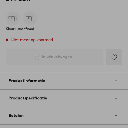
Kleur: undefined
Niet meer op voorraad
In winkelwagen
Toevoege
aan
favoriete
Productinformatie
Productspecificatie
Betalen