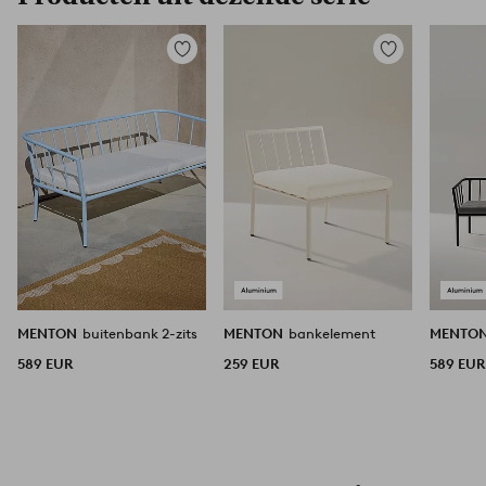
Toevoegen
Toevoegen
aan
aan
favorieten
favorieten
MENTON
buitenbank 2-zits
MENTON
bankelement
MENTO
589 EUR
259 EUR
589 EUR