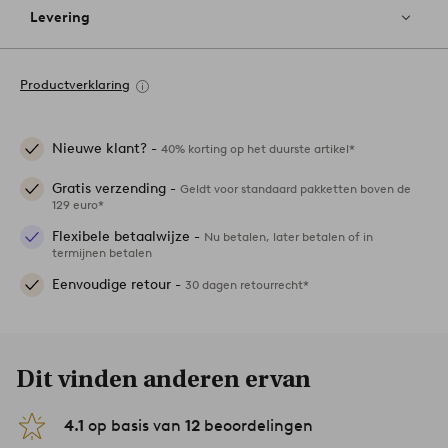
Levering
Productverklaring
Nieuwe klant? -
40% korting op het duurste artikel*
Gratis verzending -
Geldt voor standaard pakketten boven de
129 euro*
Flexibele betaalwijze -
Nu betalen, later betalen of in
termijnen betalen
Eenvoudige retour -
30 dagen retourrecht*
Dit vinden anderen ervan
4.1
op basis van
12
beoordelingen