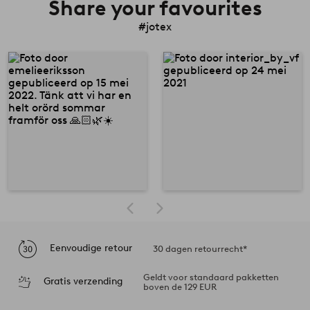
Share your favourites
#jotex
Eenvoudige retour
30 dagen retourrecht*
Geldt voor standaard pakketten
Gratis verzending
boven de 129 EUR