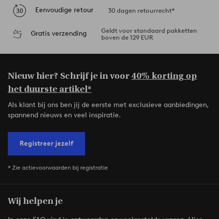
Eenvoudige retour
30 dagen retourrecht*
Geldt voor standaard pakketten
Gratis verzending
boven de 129 EUR
Nieuw hier? Schrijf je in voor
40% korting op
het duurste artikel*
Als klant bij ons ben jij de eerste met exclusieve aanbiedingen,
spannend nieuws en veel inspiratie.
Registreer jezelf
* Zie actievoorwaarden bij registratie
Wij helpen je