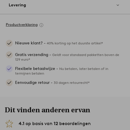
Levering
Productverklaring
Nieuwe klant? -
40% korting op het duurste artikel*
Gratis verzending -
Geldt voor standaard pakketten boven de
129 euro*
Flexibele betaalwijze -
Nu betalen, later betalen of in
termijnen betalen
Eenvoudige retour -
30 dagen retourrecht*
Dit vinden anderen ervan
4.1
op basis van
12
beoordelingen