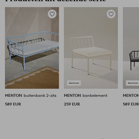
Toevoegen
Toevoegen
aan
aan
favorieten
favorieten
MENTON
buitenbank 2-zits
MENTON
bankelement
MENTO
589 EUR
259 EUR
589 EUR