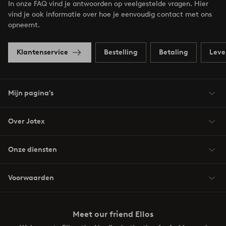
In onze FAQ vind je antwoorden op veelgestelde vragen. Hier
vind je ook informatie over hoe je eenvoudig contact met ons
opneemt.
Klantenservice
Bestelling
Betaling
Leve
Mijn pagina's
Over Jotex
Onze diensten
Voorwaarden
Meet our friend Ellos