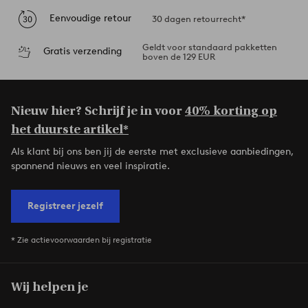
Eenvoudige retour
30 dagen retourrecht*
Geldt voor standaard pakketten
Gratis verzending
boven de 129 EUR
Nieuw hier? Schrijf je in voor
40% korting op
het duurste artikel*
Als klant bij ons ben jij de eerste met exclusieve aanbiedingen,
spannend nieuws en veel inspiratie.
Registreer jezelf
* Zie actievoorwaarden bij registratie
Wij helpen je