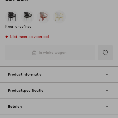
Kleur: undefined
Niet meer op voorraad
In winkelwagen
Toevoege
aan
favoriete
Productinformatie
Productspecificatie
Betalen