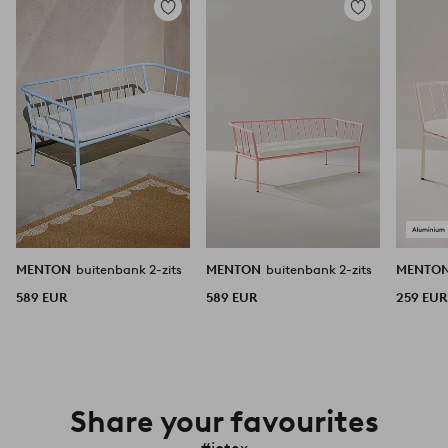
Toevoegen
Toevoegen
aan
aan
favorieten
favorieten
MENTON
buitenbank 2-zits
MENTON
buitenbank 2-zits
MENTO
589 EUR
589 EUR
259 EUR
Share your favourites