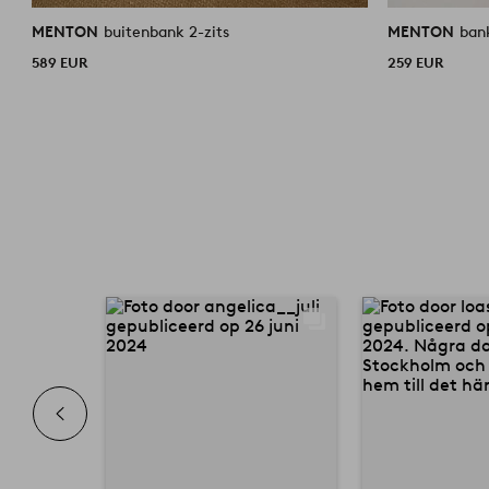
MENTON
buitenbank 2-zits
MENTON
ban
589 EUR
259 EUR