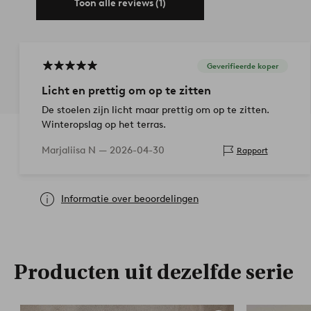
Toon alle reviews (1)
Geverifieerde koper
Licht en prettig om op te zitten
De stoelen zijn licht maar prettig om op te zitten.
Winteropslag op het terras.
Marjaliisa N —
2026-04-30
Rapport
Informatie over beoordelingen
Producten uit dezelfde serie