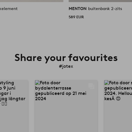
kelement
MENTON
buitenbank 2-zits
589 EUR
Share your favourites
#jotex