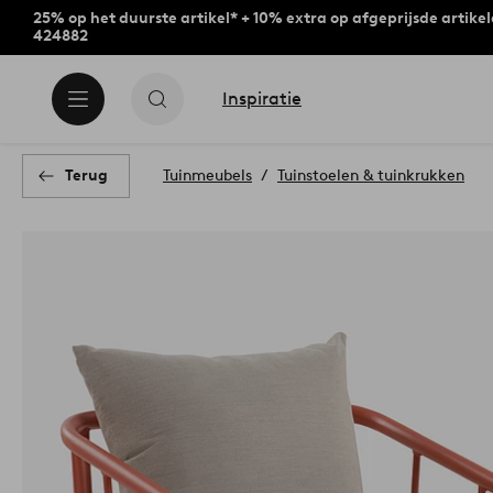
25% op het duurste artikel* + 10% extra op afgeprijsde artike
424882
Inspiratie
Terug
Tuinmeubels
Tuinstoelen & tuinkrukken