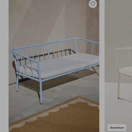
Toevoegen
aan
favorieten