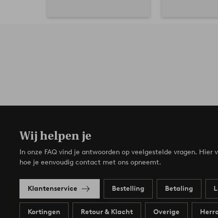
Wij helpen je
In onze FAQ vind je antwoorden op veelgestelde vragen. Hier v
hoe je eenvoudig contact met ons opneemt.
Klantenservice
Bestelling
Betaling
L
Kortingen
Retour & Klacht
Overige
Herro