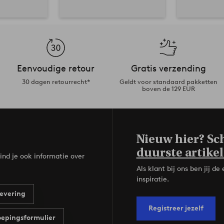
Eenvoudige retour
Gratis verzending
30 dagen retourrecht*
Geldt voor standaard pakketten
boven de 129 EUR
Nieuw hier? Sch
duurste artikel
ind je ook informatie over
Als klant bij ons ben jij 
inspiratie.
evering
Registreer jezelf
epingsformulier