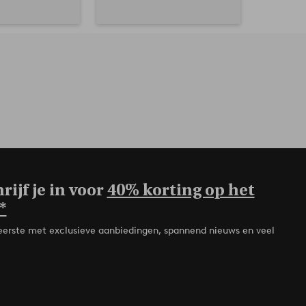
rijf je in voor
40% korting op het
*
de eerste met exclusieve aanbiedingen, spannend nieuws en veel