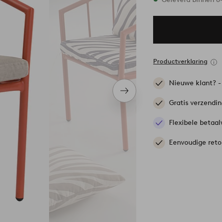
Productverklaring
Nieuwe klant? 
Volgend
item
Gratis verzendi
Flexibele betaal
Eenvoudige reto