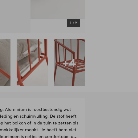
1
/
9
+4
. Aluminium is roestbestendig wat
leding en schuimvulling. De stof heeft
p het balkon of in de tuin te zetten als
 makkelijker maakt. Je hoeft hem niet
rmleuningen is netjes en comfortabel om