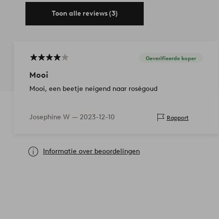
Toon alle reviews (3)
Geverifieerde koper
Mooi
Mooi, een beetje neigend naar roségoud
Josephine W —
2023-12-10
Rapport
Informatie over beoordelingen