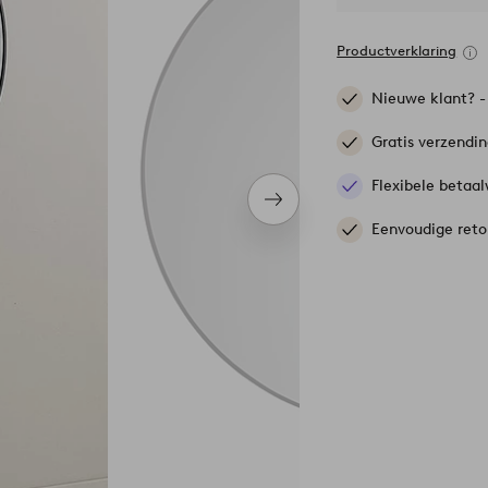
Productverklaring
Nieuwe klant? 
Gratis verzendi
Flexibele betaal
Volgend
item
Eenvoudige reto