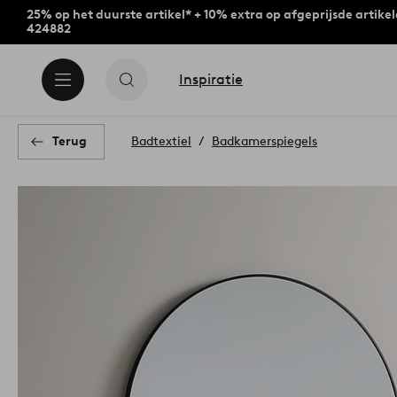
25% op het duurste artikel* + 10% extra op afgeprijsde artike
424882
Inspiratie
Terug
Badtextiel
Badkamerspiegels