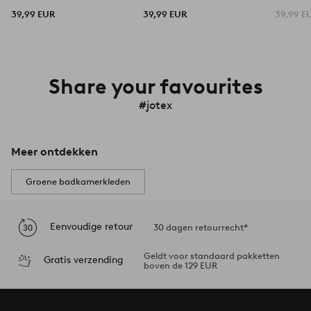
39,99 EUR
39,99 EUR
39,99 E
Share your favourites
#jotex
Meer ontdekken
Groene badkamerkleden
Eenvoudige retour
30 dagen retourrecht*
Geldt voor standaard pakketten
Gratis verzending
boven de 129 EUR