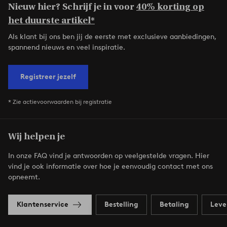
Nieuw hier? Schrijf je in voor
40% korting op
het duurste artikel*
Als klant bij ons ben jij de eerste met exclusieve aanbiedingen,
spannend nieuws en veel inspiratie.
Registreer jezelf
* Zie actievoorwaarden bij registratie
Wij helpen je
In onze FAQ vind je antwoorden op veelgestelde vragen. Hier
vind je ook informatie over hoe je eenvoudig contact met ons
opneemt.
Klantenservice
Bestelling
Betaling
Leve