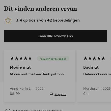
Dit vinden anderen ervan
3.4
op basis van
42
beoordelingen
Toon alle reviews (12)
Geverifieerde koper
Mooie mat
Badmat
Mooie mat met een leuk patroon
Helemaal naar w
Anna-karin L —
2026-
Martha J —
2025
06-09
04
Rapport