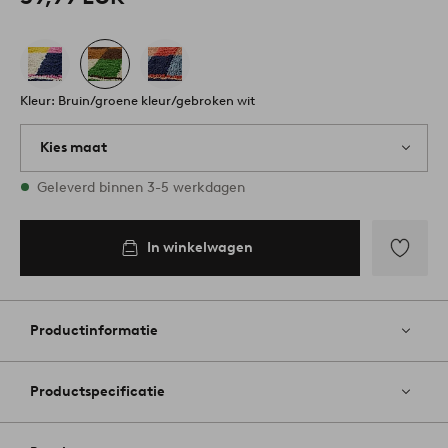
Kleur: Bruin/groene kleur/gebroken wit
Kies maat
Alle maten zijn op voorraad
Geleverd binnen 3-5 werkdagen
In winkelwagen
Toevoege
aan
favoriete
Productinformatie
Productspecificatie