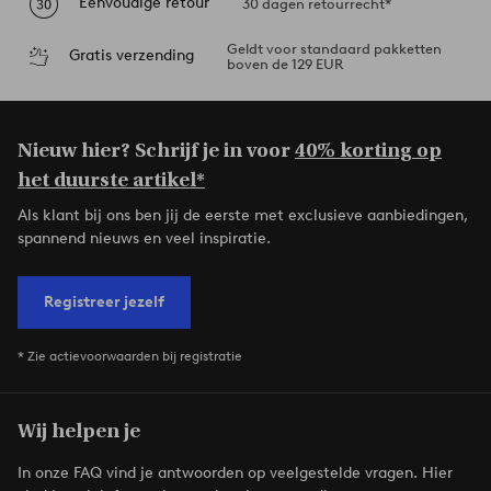
Eenvoudige retour
30 dagen retourrecht*
Geldt voor standaard pakketten
Gratis verzending
boven de 129 EUR
Nieuw hier? Schrijf je in voor
40% korting op
het duurste artikel*
Als klant bij ons ben jij de eerste met exclusieve aanbiedingen,
spannend nieuws en veel inspiratie.
Registreer jezelf
* Zie actievoorwaarden bij registratie
Wij helpen je
In onze FAQ vind je antwoorden op veelgestelde vragen. Hier