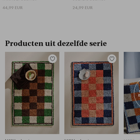
44,99 EUR
24,99 EUR
Producten uit dezelfde serie
Toevoegen
Toevoegen
aan
aan
favorieten
favorieten