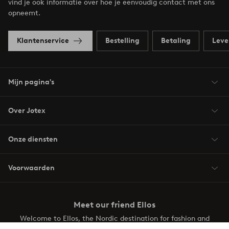
vind je ook informatie over hoe je eenvoudig contact met ons
opneemt.
Klantenservice
Bestelling
Betaling
Leve
Mijn pagina's
Over Jotex
Onze diensten
Voorwaarden
Meet our friend Ellos
Welcome to Ellos, the Nordic destination for fashion and