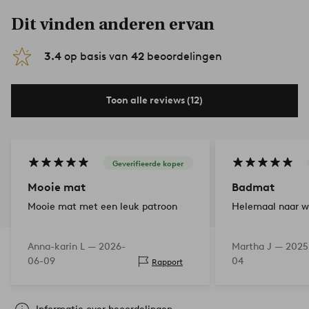
Dit vinden anderen ervan
3.4
op basis van
42
beoordelingen
Toon alle reviews (12)
Geverifieerde koper
Mooie mat
Badmat
Mooie mat met een leuk patroon
Helemaal naar w
Anna-karin L —
2026-
Martha J —
2025
06-09
04
Rapport