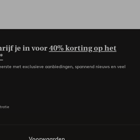
rijf je in voor
40% korting op het
*
de eerste met exclusieve aanbiedingen, spannend nieuws en veel
tratie
Voorwaarden