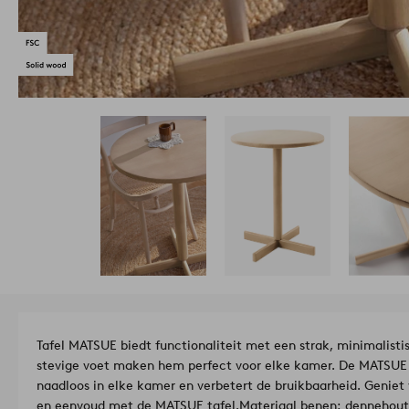
Tafel MATSUE biedt functionaliteit met een strak, minimalist
stevige voet maken hem perfect voor elke kamer. De MATSUE i
naadloos in elke kamer en verbetert de bruikbaarheid. Geniet 
en eenvoud met de MATSUE tafel.
Materiaal benen: dennehout