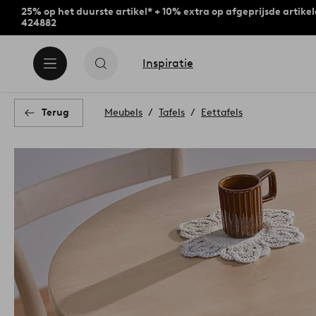
25% op het duurste artikel* + 10% extra op afgeprijsde artike
424882
Inspiratie
Terug
Meubels
Tafels
Eettafels