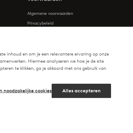
Algemene voorwaarden
Privacybeleid
Cookies
ste inhoud en om je een relevantere ervaring op onze
samenwerken. Hiermee analyseren we hoe je de site
teren te klikken, ga je akkoord met ons gebruik van
n noodzakelijke cookies
Alles accepteren