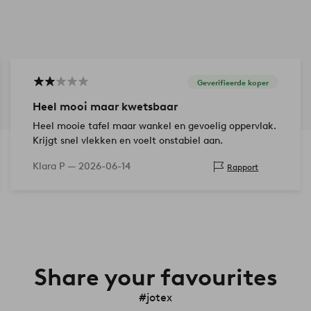
Geverifieerde koper
Heel mooi maar kwetsbaar
Heel mooie tafel maar wankel en gevoelig oppervlak.
Krijgt snel vlekken en voelt onstabiel aan.
Klara P —
2026-06-14
Rapport
Share your favourites
#jotex