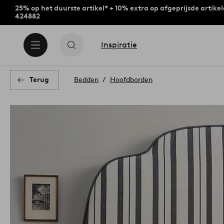
25% op het duurste artikel* + 10% extra op afgeprijsde artike
424882
Inspiratie
Terug
Bedden
Hoofdborden