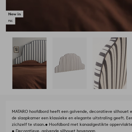
New in
MATARO hoofdbord heeft een golvende, decoratieve silhouet e
de slaapkamer een klassieke en elegante uitstraling geeft. 
zichzelf te staan.
• Hoofdbord met kanaalgestikte oppervlakt
• Decoratieve, golvende silhouet bovenaan