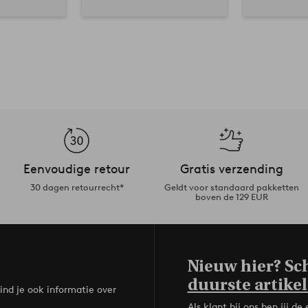
Eenvoudige retour
Gratis verzending
30 dagen retourrecht*
Geldt voor standaard pakketten
boven de 129 EUR
Nieuw hier? Sch
duurste artikel
ind je ook informatie over
Als klant bij ons ben jij 