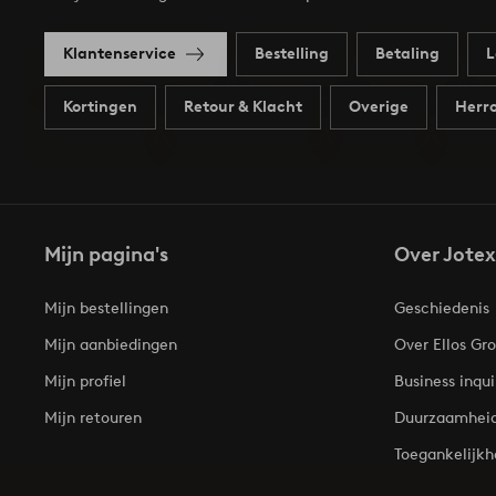
Klantenservice
Bestelling
Betaling
L
Kortingen
Retour & Klacht
Overige
Herro
Mijn pagina's
Over Jotex
Mijn bestellingen
Geschiedenis
Mijn aanbiedingen
Over Ellos Gr
Mijn profiel
Business inqui
Mijn retouren
Duurzaamhei
Toegankelijkh