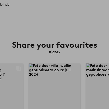
deinde
Share your favourites
#jotex