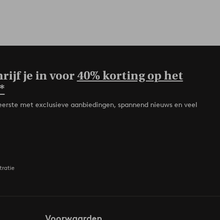
rijf je in voor
40% korting op het
*
de eerste met exclusieve aanbiedingen, spannend nieuws en veel
tratie
Voorwaarden