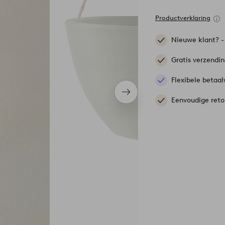
Productverklaring
Nieuwe klant? 
Gratis verzendi
Flexibele betaal
Volgend
Eenvoudige reto
item