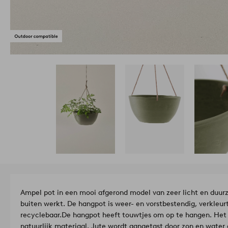
Ampel pot in een mooi afgerond model van zeer licht en duur
buiten werkt. De hangpot is weer- en vorstbestendig, verkleurt
recyclebaar.
De hangpot heeft touwtjes om op te hangen. Het 
natuurlijk materiaal. Jute wordt aangetast door zon en water e