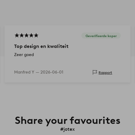
Geverifieerde koper
Top design en kwaliteit
Zeer goed
Manfred Y —
2026-06-01
Rapport
Share your favourites
#jotex