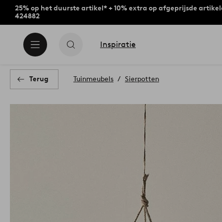
25% op het duurste artikel* + 10% extra op afgeprijsde artike
424882
Inspiratie
Terug
Tuinmeubels
Sierpotten