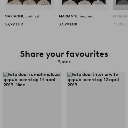
MARIANNE
badmat
MARIANNE
badmat
MARIA
33,99 EUR
33,99 EUR
33,99 E
Share your favourites
#jotex