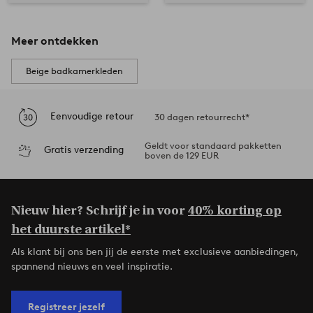
Meer ontdekken
Beige badkamerkleden
Eenvoudige retour
30 dagen retourrecht*
Geldt voor standaard pakketten
Gratis verzending
boven de 129 EUR
Nieuw hier? Schrijf je in voor
40% korting op
het duurste artikel*
Als klant bij ons ben jij de eerste met exclusieve aanbiedingen,
spannend nieuws en veel inspiratie.
Registreer jezelf