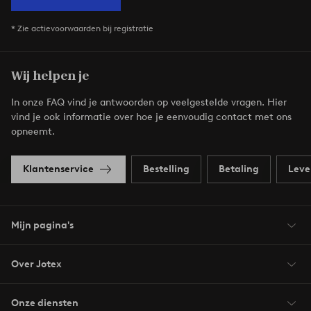
* Zie actievoorwaarden bij registratie
Wij helpen je
In onze FAQ vind je antwoorden op veelgestelde vragen. Hier
vind je ook informatie over hoe je eenvoudig contact met ons
opneemt.
Klantenservice
Bestelling
Betaling
Leve
Mijn pagina's
Over Jotex
Onze diensten