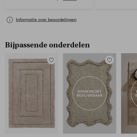
Informatie over beoordelingen
Bijpassende onderdelen
Toevoegen
Toevoegen
aan
aan
favorieten
favorieten
BINNENKORT
BESCHIKBAAR