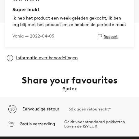
Super leuk!
Ik heb het product een week geleden gekocht, ik ben
erg blij met het product en ze hebben de perfecte maat
Vania —
2022-04-05
Rapport
Informatie over beoordelingen
Share your favourites
#jotex
Eenvoudige retour
30 dagen retourrecht*
Geldt voor standaard pakketten
Gratis verzending
boven de 129 EUR