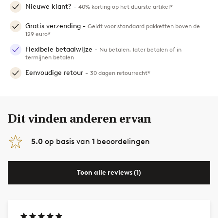
Nieuwe klant? -
40% korting op het duurste artikel*
Gratis verzending -
Geldt voor standaard pakketten boven de
129 euro*
Flexibele betaalwijze -
Nu betalen, later betalen of in
termijnen betalen
Eenvoudige retour -
30 dagen retourrecht*
Dit vinden anderen ervan
5.0
op basis van
1
beoordelingen
Toon alle reviews (1)