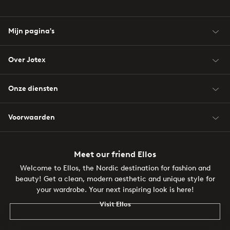
Mijn pagina's
Over Jotex
Onze diensten
Voorwaarden
Meet our friend Ellos
Welcome to Ellos, the Nordic destination for fashion and
beauty! Get a clean, modern aesthetic and unique style for
your wardrobe. Your next inspiring look is here!
Visit Ellos