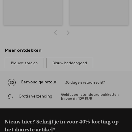
Meer ontdekken
Blauwe spreien
Blauw beddengoed
Eenvoudige retour
30 dagen retourrecht*
Geldt voor standaard pakketten
Gratis verzending
boven de 129 EUR
Nieuw hier? Schrijf je in voor
40% korting op
het duurste artikel*