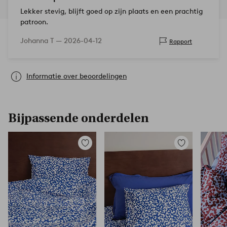
Lekker stevig, blijft goed op zijn plaats en een prachtig
patroon.
Johanna T —
2026-04-12
Rapport
Informatie over beoordelingen
Bijpassende onderdelen
Toevoegen
Toevoegen
aan
aan
favorieten
favorieten