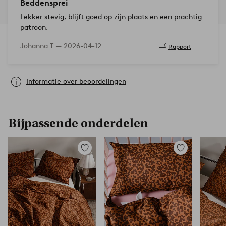
Beddensprei
Lekker stevig, blijft goed op zijn plaats en een prachtig
patroon.
Johanna T —
2026-04-12
Rapport
Informatie over beoordelingen
Bijpassende onderdelen
Toevoegen
Toevoegen
aan
aan
favorieten
favorieten