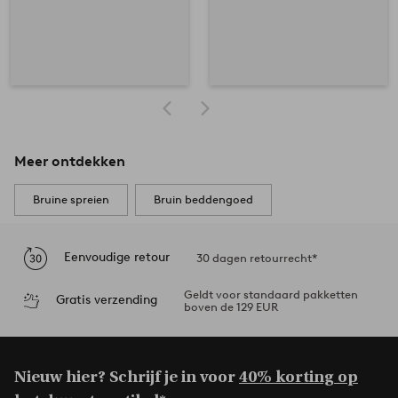
Meer ontdekken
Bruine spreien
Bruin beddengoed
Eenvoudige retour
30 dagen retourrecht*
Geldt voor standaard pakketten
Gratis verzending
boven de 129 EUR
Nieuw hier? Schrijf je in voor
40% korting op