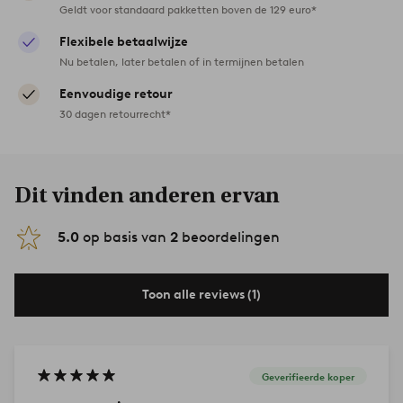
Geldt voor standaard pakketten boven de 129 euro*
Flexibele betaalwijze
Nu betalen, later betalen of in termijnen betalen
Eenvoudige retour
30 dagen retourrecht*
Dit vinden anderen ervan
5.0
op basis van
2
beoordelingen
Toon alle reviews (1)
Geverifieerde koper