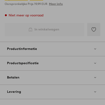
Oorspronkelijke Prijs
19,99 EUR
Meer info
Niet meer op voorraad
In winkelwagen
Toevoege
aan
favoriete
Productinformatie
Productspecificatie
Betalen
Levering