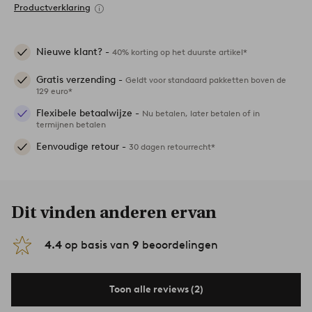
Productverklaring
Nieuwe klant? -
40% korting op het duurste artikel*
Gratis verzending -
Geldt voor standaard pakketten boven de
129 euro*
Flexibele betaalwijze -
Nu betalen, later betalen of in
termijnen betalen
Eenvoudige retour -
30 dagen retourrecht*
Dit vinden anderen ervan
4.4
op basis van
9
beoordelingen
Toon alle reviews (2)