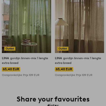
Outlet
Outlet
LINA
gordijn linnen-mix 1 lengte
LINA
gordijn linnen-mix 1 lengte
extra breed
extra breed
65,40 EUR
65,40 EUR
Oorspronkelijke Prijs
109 EUR
Oorspronkelijke Prijs
109 EUR
Share your favourites
#jotex