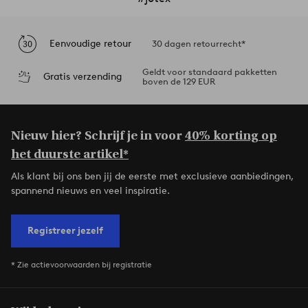
Eenvoudige retour
30 dagen retourrecht*
Geldt voor standaard pakketten
Gratis verzending
boven de 129 EUR
Nieuw hier? Schrijf je in voor
40% korting op
het duurste artikel*
Als klant bij ons ben jij de eerste met exclusieve aanbiedingen,
spannend nieuws en veel inspiratie.
Registreer jezelf
* Zie actievoorwaarden bij registratie