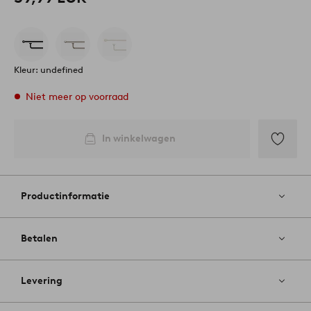
Kleur: undefined
Niet meer op voorraad
In winkelwagen
Toevoege
aan
favoriete
Productinformatie
Betalen
Levering