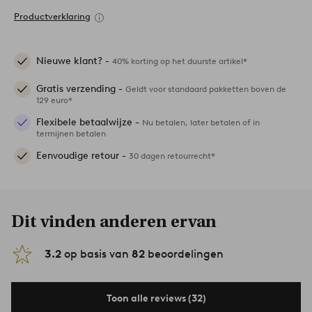
Productverklaring
Nieuwe klant? -
40% korting op het duurste artikel*
Gratis verzending -
Geldt voor standaard pakketten boven de
129 euro*
Flexibele betaalwijze -
Nu betalen, later betalen of in
termijnen betalen
Eenvoudige retour -
30 dagen retourrecht*
Dit vinden anderen ervan
3.2
op basis van
82
beoordelingen
Toon alle reviews (32)