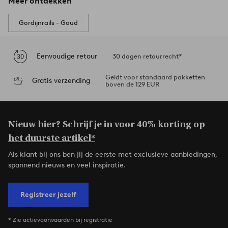
Meer ontdekken
Gordijnrails - Goud
Eenvoudige retour
30 dagen retourrecht*
Geldt voor standaard pakketten
Gratis verzending
boven de 129 EUR
Nieuw hier? Schrijf je in voor
40% korting op
het duurste artikel*
Als klant bij ons ben jij de eerste met exclusieve aanbiedingen,
spannend nieuws en veel inspiratie.
Registreer jezelf
* Zie actievoorwaarden bij registratie