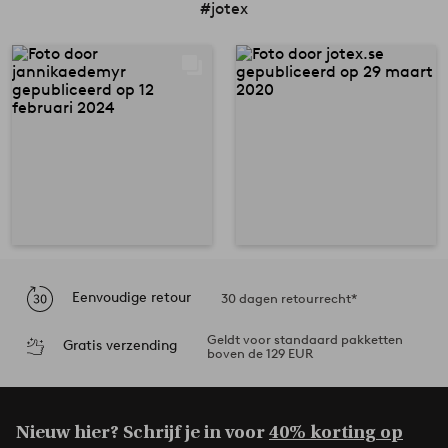
#jotex
Eenvoudige retour
30 dagen retourrecht*
Geldt voor standaard pakketten
Gratis verzending
boven de 129 EUR
Nieuw hier? Schrijf je in voor
40% korting op