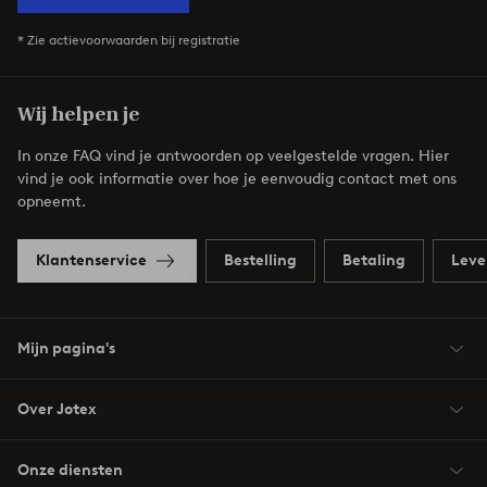
* Zie actievoorwaarden bij registratie
Wij helpen je
In onze FAQ vind je antwoorden op veelgestelde vragen. Hier
vind je ook informatie over hoe je eenvoudig contact met ons
opneemt.
Klantenservice
Bestelling
Betaling
Leve
Mijn pagina's
Over Jotex
Onze diensten