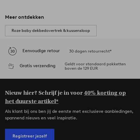
Meer ontdekken
Roze baby dekbedovertrek & kussensloop
Eenvoudige retour
30 dagen retourrecht*
Geldt voor standaard pakketten
Gratis verzending
boven de 129 EUR
Nieuw hier? Schrijf je in voor
40% korting op
het duurste artikel*
Als klant bij ons ben jij de eerste met exclusieve aanbiedingen,
spannend nieuws en veel inspiratie.
Registreer jezelf