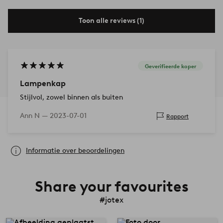
Toon alle reviews (1)
Geverifieerde koper
Lampenkap
Stijlvol, zowel binnen als buiten
Ann N —
2023-07-01
Rapport
Informatie over beoordelingen
Share your favourites
#jotex