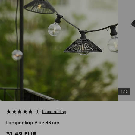
1
/
3
1
1 beoordeling
Lampenkap Vide 38 cm
31,49 EUR