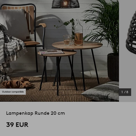
1
/
8
Lampenkap Runde 20 cm
39 EUR