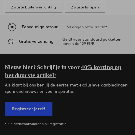
Zwarte buitenverlichting
Zwarte lampen
Eenvoudige retour
30 dagen retourrecht*
Geldt voor standaard pakketten
Gratis verzending
boven de 129 EUR
Nieuw hier? Schrijf je in voor
40% korting op
het duurste artikel*
Als klant bij ons ben jij de eerste met exclusieve aanbiedingen,
spannend nieuws en veel inspiratie.
Registreer jezelf
* Zie actievoorwaarden bij registratie