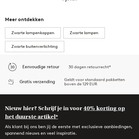
Meer ontdekken
Zwarte lampenkappen
Zwarte lampen
Zwarte buitenverlichting
Eenvoudige retour
30 dagen retourrecht*
Geldt voor standaard pakketten
Gratis verzending
boven de 129 EUR
Nieuw hier? Schrijf je in voor
40% korting op
het duurste artikel*
Als klant bij ons ben jij de eerste met exclusieve aanbiedingen,
spannend nieuws en veel inspiratie.