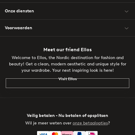
Onze diensten
Voorwaarden
Meet our friend Ellos
Welcome to Ellos, the Nordic destination for fashion and
beauty! Get a clean, modern aesthetic and unique style for
your wardrobe. Your next inspiring look is here!
Visit Ellos
Veilig betalen - Nu betalen of opsplitsen
Wil je meer weten over
onze betaalopties
?