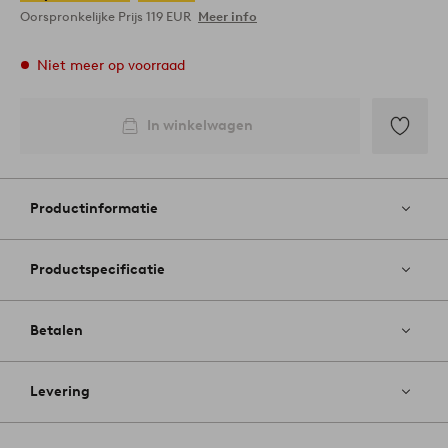
Oorspronkelijke Prijs
119 EUR
Meer info
Niet meer op voorraad
In winkelwagen
Toevoege
aan
favoriete
Productinformatie
Productspecificatie
Betalen
Levering