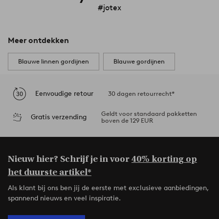
#jotex
Meer ontdekken
Blauwe linnen gordijnen
Blauwe gordijnen
Eenvoudige retour
30 dagen retourrecht*
Geldt voor standaard pakketten
Gratis verzending
boven de 129 EUR
Nieuw hier? Schrijf je in voor
40% korting op
het duurste artikel*
Als klant bij ons ben jij de eerste met exclusieve aanbiedingen,
spannend nieuws en veel inspiratie.