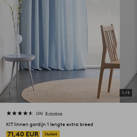
1
/
5
26
8 reviews
KIT linnen gordijn 1 lengte extra breed
71,40 EUR
Outlet