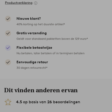
Productverklaring
Nieuwe klant?
40% korting op het duurste artikel*
Gratis verzending
Geldt voor standaard pakketten boven de 129 euro*
Flexibele betaalwijze
Nu betalen, later betalen of in termijnen betalen
Eenvoudige retour
30 dagen retourrecht*
Dit vinden anderen ervan
4.5
op basis van
26
beoordelingen