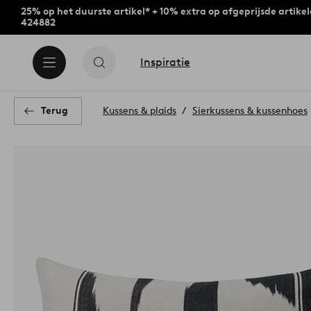
25% op het duurste artikel* + 10% extra op afgeprijsde artike
424882
Inspiratie
Terug
Kussens & plaids
Sierkussens & kussenhoes