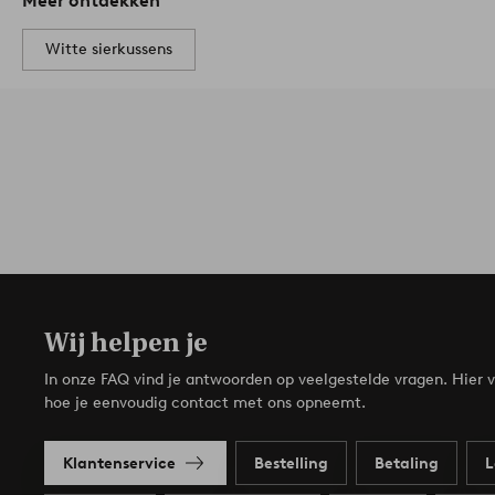
Meer ontdekken
Witte sierkussens
Wij helpen je
In onze FAQ vind je antwoorden op veelgestelde vragen. Hier v
hoe je eenvoudig contact met ons opneemt.
Klantenservice
Bestelling
Betaling
L