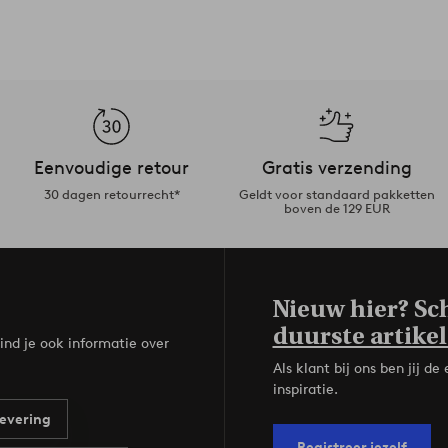
Eenvoudige retour
Gratis verzending
30 dagen retourrecht*
Geldt voor standaard pakketten
boven de 129 EUR
Nieuw hier? Sch
duurste artikel
ind je ook informatie over
Als klant bij ons ben jij 
inspiratie.
evering
Registreer jezelf