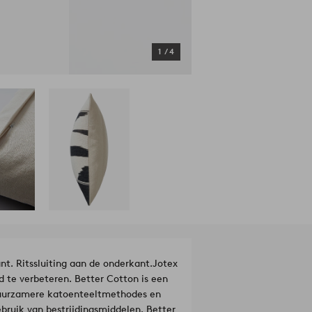
1
/
4
t. Ritssluiting aan de onderkant.
Jotex
te verbeteren. Better Cotton is een
 duurzamere katoenteeltmethodes en
ebruik van bestrijdingsmiddelen. Better