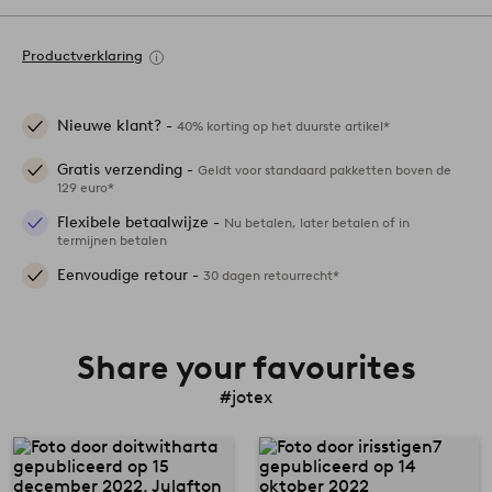
Productverklaring
Nieuwe klant? -
40% korting op het duurste artikel*
Gratis verzending -
Geldt voor standaard pakketten boven de
129 euro*
Flexibele betaalwijze -
Nu betalen, later betalen of in
termijnen betalen
Eenvoudige retour -
30 dagen retourrecht*
Share your favourites
#jotex