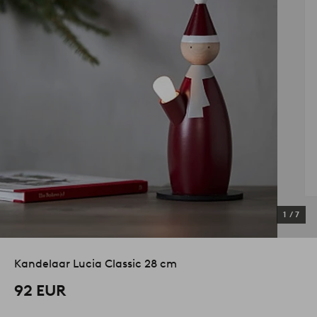
1
/
7
Kandelaar Lucia Classic 28 cm
92 EUR