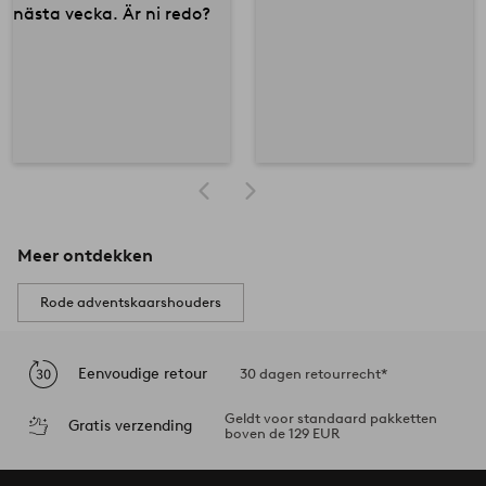
Meer ontdekken
Rode adventskaarshouders
Eenvoudige retour
30 dagen retourrecht*
Geldt voor standaard pakketten
Gratis verzending
boven de 129 EUR