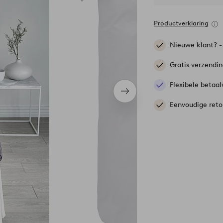
Productverklaring
Nieuwe klant? 
Gratis verzendi
Flexibele betaal
Volgend
item
Eenvoudige reto