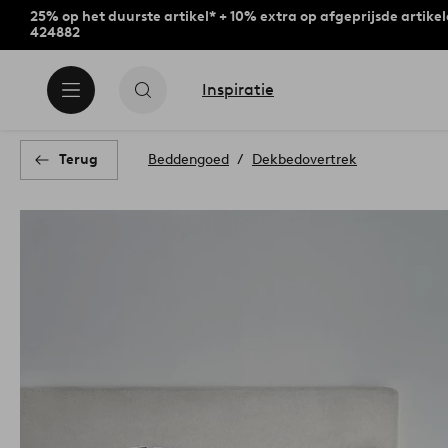
25% op het duurste artikel* + 10% extra op afgeprijsde artike
424882
Inspiratie
Terug
Beddengoed
Dekbedovertrek