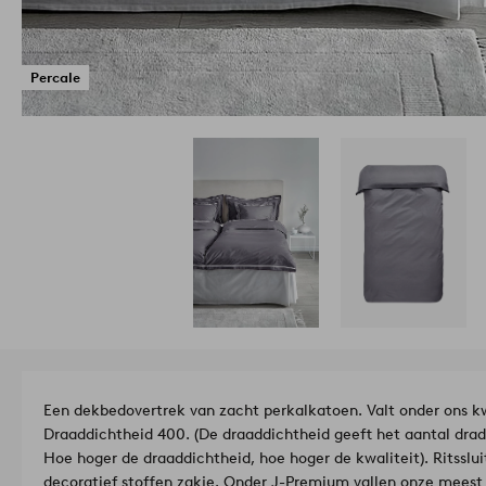
Percale
Een dekbedovertrek van zacht perkalkatoen. Valt onder ons k
Draaddichtheid 400. (De draaddichtheid geeft het aantal drade
Hoe hoger de draaddichtheid, hoe hoger de kwaliteit). Ritsslui
decoratief stoffen zakje.
Onder J-Premium vallen onze meest g