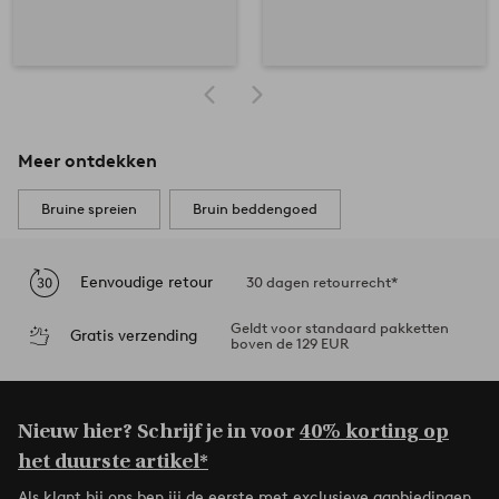
Meer ontdekken
Bruine spreien
Bruin beddengoed
Eenvoudige retour
30 dagen retourrecht*
Geldt voor standaard pakketten
Gratis verzending
boven de 129 EUR
Nieuw hier? Schrijf je in voor
40% korting op
het duurste artikel*
Als klant bij ons ben jij de eerste met exclusieve aanbiedingen,