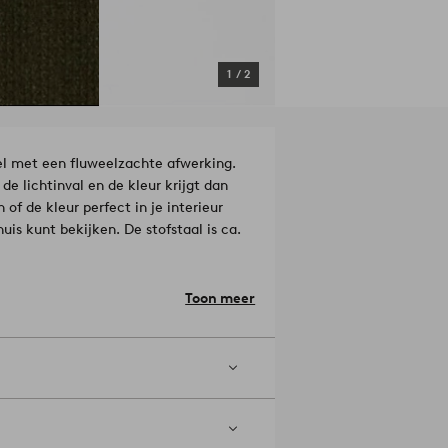
1
/
2
eel met een fluweelzachte afwerking.
de lichtinval en de kleur krijgt dan
 of de kleur perfect in je interieur
huis kunt bekijken. De stofstaal is ca.
Toon meer