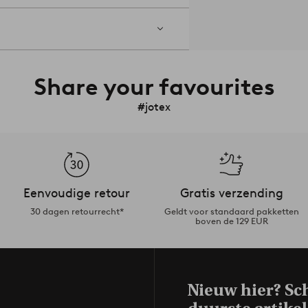
Share your favourites
#jotex
Eenvoudige retour
Gratis verzending
30 dagen retourrecht*
Geldt voor standaard pakketten
boven de 129 EUR
Nieuw hier? Sch