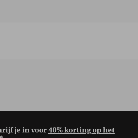
rijf je in voor
40% korting op het