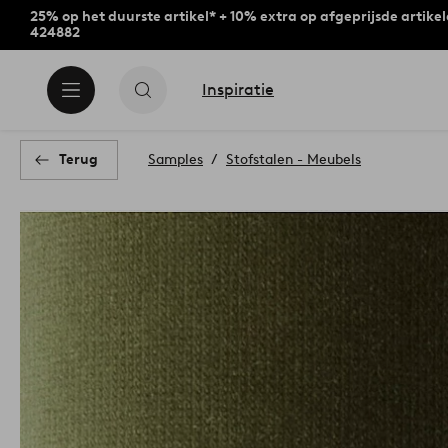
25% op het duurste artikel* + 10% extra op afgeprijsde artike
424882
Inspiratie
Terug
Samples
Stofstalen - Meubels