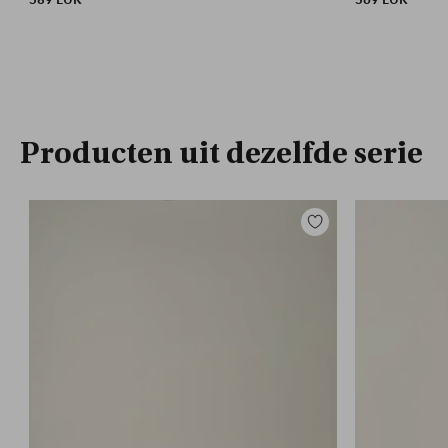
Producten uit dezelfde serie
Toevoegen
aan
favorieten