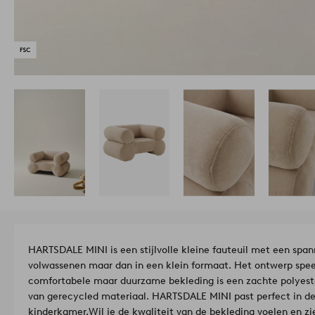
HARTSDALE MINI is een stijlvolle kleine fauteuil met een span
volwassenen maar dan in een klein formaat. Het ontwerp spe
comfortabele maar duurzame bekleding is een zachte polyeste
van gerecycled materiaal. HARTSDALE MINI past perfect in de
kinderkamer.
Wil je de kwaliteit van de bekleding voelen en zie