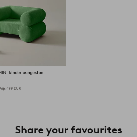
MINI kinderloungestoel
rijs
499 EUR
Share your favourites