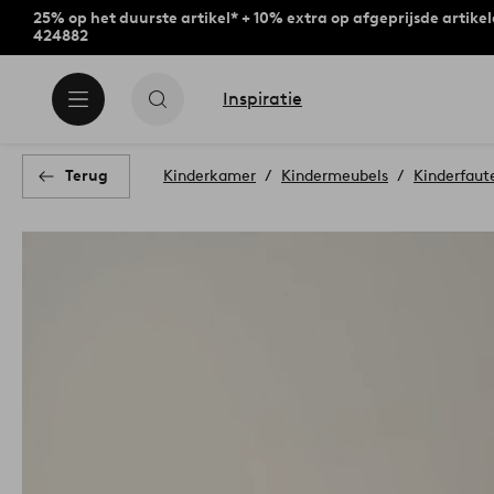
25% op het duurste artikel* + 10% extra op afgeprijsde artike
424882
Inspiratie
Terug
Kinderkamer
Kindermeubels
Kinderfaute