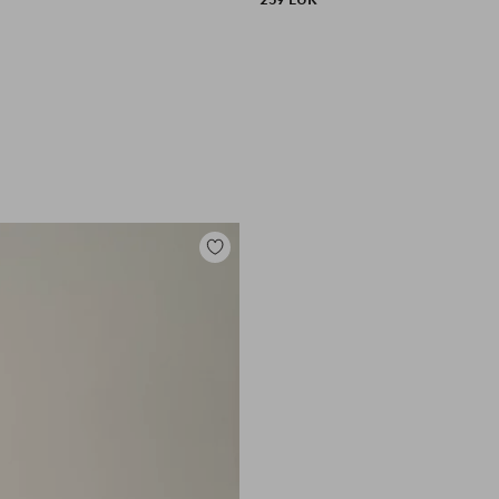
Toevoegen
aan
favorieten