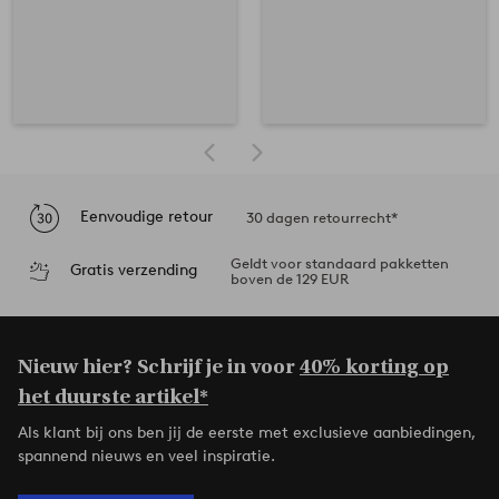
Eenvoudige retour
30 dagen retourrecht*
Geldt voor standaard pakketten
Gratis verzending
boven de 129 EUR
Nieuw hier? Schrijf je in voor
40% korting op
het duurste artikel*
Als klant bij ons ben jij de eerste met exclusieve aanbiedingen,
spannend nieuws en veel inspiratie.