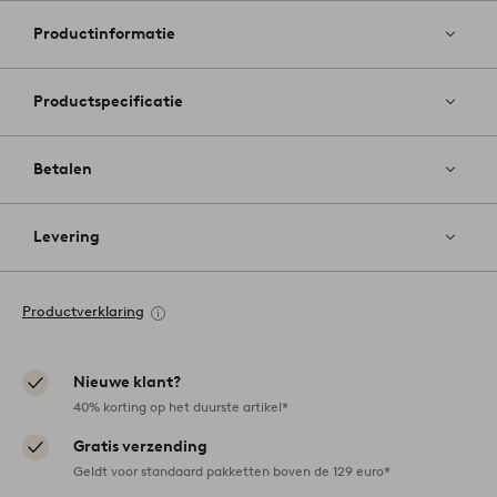
aan
favoriete
Productinformatie
Productspecificatie
Betalen
Levering
Productverklaring
Nieuwe klant?
40% korting op het duurste artikel*
Gratis verzending
Geldt voor standaard pakketten boven de 129 euro*