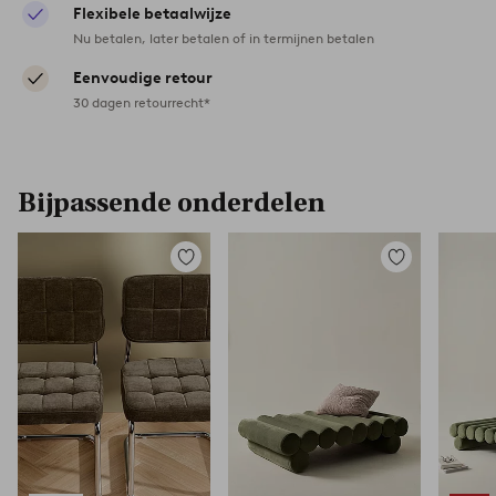
Flexibele betaalwijze
Nu betalen, later betalen of in termijnen betalen
Eenvoudige retour
30 dagen retourrecht*
Bijpassende onderdelen
Toevoegen
Toevoegen
aan
aan
favorieten
favorieten