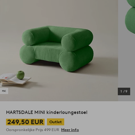
1
/
9
HARTSDALE MINI kinderloungestoel
249,50 EUR
Outlet
Oorspronkelijke Prijs
499 EUR
Meer info