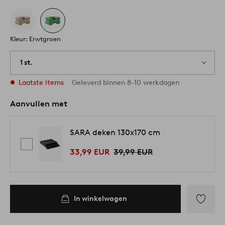
Kleur: Erwtgroen
1 st.
Laatste items
Geleverd binnen 8-10 werkdagen
Aanvullen met
SARA deken 130x170 cm
33,99 EUR
39,99 EUR
In winkelwagen
Toevoege