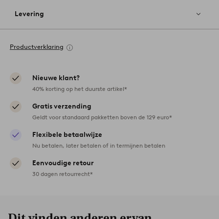
Levering
Productverklaring
Nieuwe klant?
40% korting op het duurste artikel*
Gratis verzending
Geldt voor standaard pakketten boven de 129 euro*
Flexibele betaalwijze
Nu betalen, later betalen of in termijnen betalen
Eenvoudige retour
30 dagen retourrecht*
Dit vinden anderen ervan