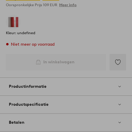
Oorspronkelijke Prijs
109 EUR
Meer info
Kleur: undefined
Niet meer op voorraad
In winkelwagen
Toevoege
aan
favoriete
Productinformatie
Productspecificatie
Betalen