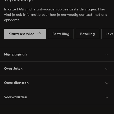
In onze FAQ vind je antwoorden op veelgestelde vragen. Hier
vind je ook informatie over hoe je eenvoudig contact met ons
opneemt.
Klantenservice
Bestelling
Betaling
Leve
Mijn pagina's
Over Jotex
Onze diensten
Voorwaarden