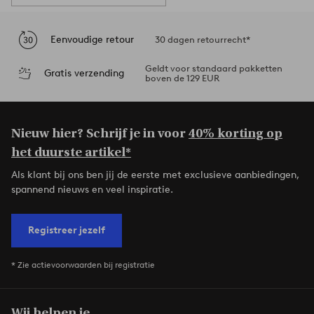
Eenvoudige retour
30 dagen retourrecht*
Geldt voor standaard pakketten
Gratis verzending
boven de 129 EUR
Nieuw hier? Schrijf je in voor
40% korting op
het duurste artikel*
Als klant bij ons ben jij de eerste met exclusieve aanbiedingen,
spannend nieuws en veel inspiratie.
Registreer jezelf
* Zie actievoorwaarden bij registratie
Wij helpen je