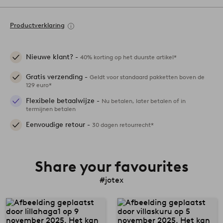
Productverklaring
Nieuwe klant? -
40% korting op het duurste artikel*
Gratis verzending -
Geldt voor standaard pakketten boven de
129 euro*
Flexibele betaalwijze -
Nu betalen, later betalen of in
termijnen betalen
Eenvoudige retour -
30 dagen retourrecht*
Share your favourites
#jotex