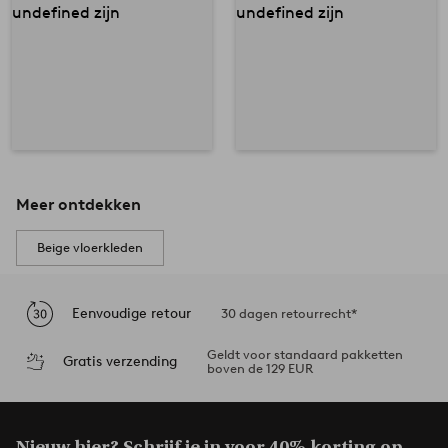
Meer ontdekken
Beige vloerkleden
Eenvoudige retour
30 dagen retourrecht*
Geldt voor standaard pakketten
Gratis verzending
boven de 129 EUR
Nieuw hier? Schrijf je in voor
40% korting op