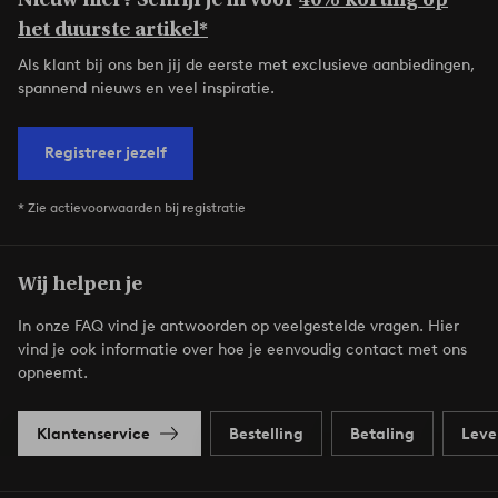
het duurste artikel*
Als klant bij ons ben jij de eerste met exclusieve aanbiedingen,
spannend nieuws en veel inspiratie.
Registreer jezelf
* Zie actievoorwaarden bij registratie
Wij helpen je
In onze FAQ vind je antwoorden op veelgestelde vragen. Hier
vind je ook informatie over hoe je eenvoudig contact met ons
opneemt.
Klantenservice
Bestelling
Betaling
Leve