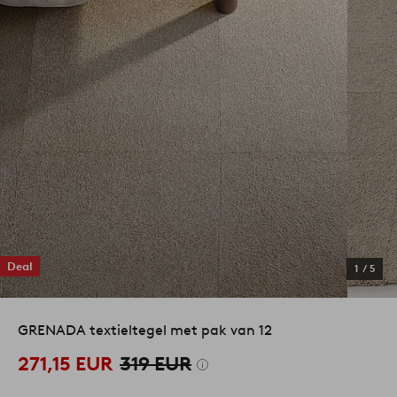
Deal
1
/
5
GRENADA textieltegel met pak van 12
271,15 EUR
319 EUR