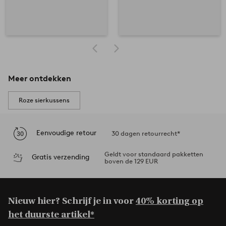
Meer ontdekken
Roze sierkussens
Eenvoudige retour
30 dagen retourrecht*
Geldt voor standaard pakketten
Gratis verzending
boven de 129 EUR
Nieuw hier? Schrijf je in voor
40% korting op
het duurste artikel*