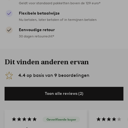
Geldt voor standaard pakketten boven de 129 euro*
Flexibele betaalwijze
Nu betalen, later betalen of in termijnen betalen
Eenvoudige retour
30 dagen retourrecht*
Dit vinden anderen ervan
4.4
op basis van
9
beoordelingen
Toon alle reviews (2)
Geverifieerde koper