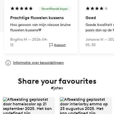
Geverifieerde koper
Prachtige fluwelen kussens
Goed
Hou gewoon van mijn nieuwe bruine
Goede kwaliteit
fluwelen kussens🤎
paars dan op de 
Birgitta M —
2026-04-
Johanne N —
20
12
05-30
Rapport
Informatie over beoordelingen
Share your favourites
#jotex