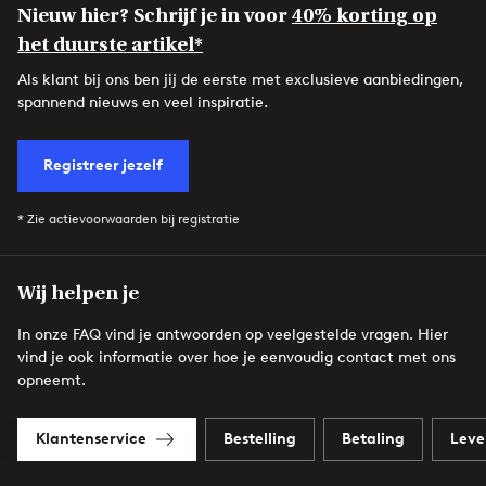
Nieuw hier? Schrijf je in voor
40% korting op
het duurste artikel*
Als klant bij ons ben jij de eerste met exclusieve aanbiedingen,
spannend nieuws en veel inspiratie.
Registreer jezelf
* Zie actievoorwaarden bij registratie
Wij helpen je
In onze FAQ vind je antwoorden op veelgestelde vragen. Hier
vind je ook informatie over hoe je eenvoudig contact met ons
opneemt.
Klantenservice
Bestelling
Betaling
Leve