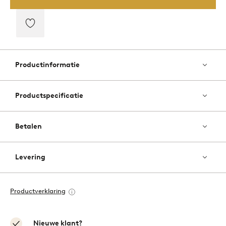
Toevoegen
aan
favorieten
Productinformatie
Productspecificatie
Betalen
Levering
Productverklaring
Nieuwe klant?