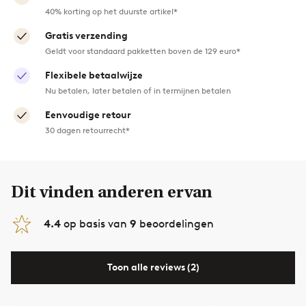
40% korting op het duurste artikel*
Gratis verzending
Geldt voor standaard pakketten boven de 129 euro*
Flexibele betaalwijze
Nu betalen, later betalen of in termijnen betalen
Eenvoudige retour
30 dagen retourrecht*
Dit vinden anderen ervan
4.4
op basis van
9
beoordelingen
Toon alle reviews (2)