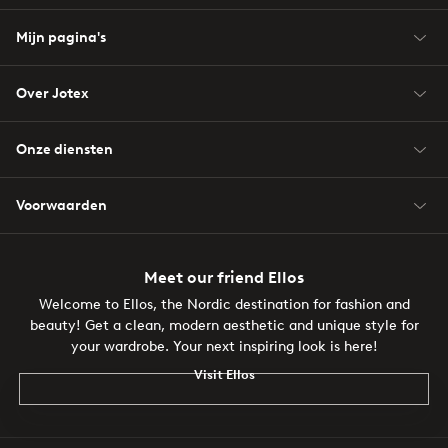
Mijn pagina's
Over Jotex
Onze diensten
Voorwaarden
Meet our friend Ellos
Welcome to Ellos, the Nordic destination for fashion and
beauty! Get a clean, modern aesthetic and unique style for
your wardrobe. Your next inspiring look is here!
Visit Ellos