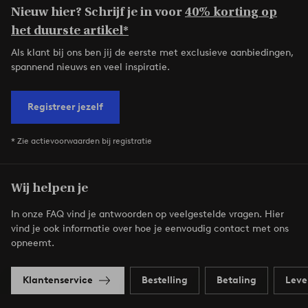
Nieuw hier? Schrijf je in voor
40% korting op
het duurste artikel*
Als klant bij ons ben jij de eerste met exclusieve aanbiedingen,
spannend nieuws en veel inspiratie.
Registreer jezelf
* Zie actievoorwaarden bij registratie
Wij helpen je
In onze FAQ vind je antwoorden op veelgestelde vragen. Hier
vind je ook informatie over hoe je eenvoudig contact met ons
opneemt.
Klantenservice
Bestelling
Betaling
Leve