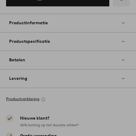
Toevoege
aan
favoriete
Productinformatie
Productspecificatie
Betalen
Levering
Productverklaring
Nieuwe klant?
40% korting op het duurste artikel*
Gratis verzending