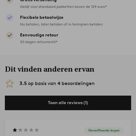
Geldt voor standaard pakketten boven de 129 euro*
Flexibele betaalwijze
Nu betalen, later betalen of in termijnen betalen
Eenvoudige retour
30 dagen retourrecht*
Dit vinden anderen ervan
3.5
op basis van
4
beoordelingen
Toon alle reviews (1)
Geverifieerde koper