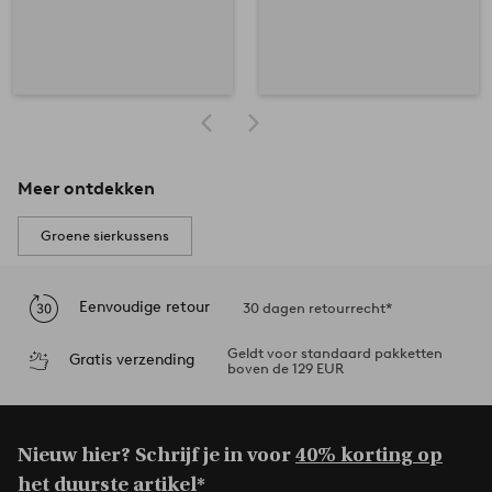
Meer ontdekken
Groene sierkussens
Eenvoudige retour
30 dagen retourrecht*
Geldt voor standaard pakketten
Gratis verzending
boven de 129 EUR
Nieuw hier? Schrijf je in voor
40% korting op
het duurste artikel*