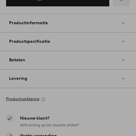
Toevoege
aan
favoriete
Productinformatie
Productspecificatie
Betalen
Levering
Productverklaring
Nieuwe klant?
40% korting op het duurste artikel*
Gratis verzending