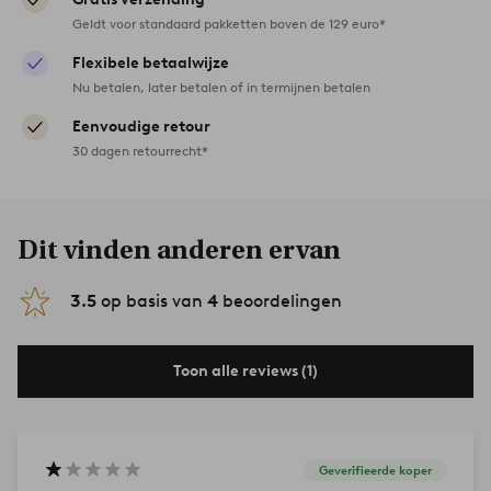
Geldt voor standaard pakketten boven de 129 euro*
Flexibele betaalwijze
Nu betalen, later betalen of in termijnen betalen
Eenvoudige retour
30 dagen retourrecht*
Dit vinden anderen ervan
3.5
op basis van
4
beoordelingen
Toon alle reviews (1)
Geverifieerde koper