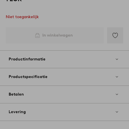
Niet toegankelijk
In winkelwagen
Toevoege
aan
favoriete
Productinformatie
Productspecificatie
Betalen
Levering