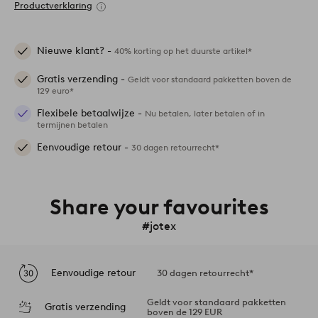
Productverklaring
Nieuwe klant? -
40% korting op het duurste artikel*
Gratis verzending -
Geldt voor standaard pakketten boven de
129 euro*
Flexibele betaalwijze -
Nu betalen, later betalen of in
termijnen betalen
Eenvoudige retour -
30 dagen retourrecht*
Share your favourites
#jotex
Eenvoudige retour
30 dagen retourrecht*
Geldt voor standaard pakketten
Gratis verzending
boven de 129 EUR