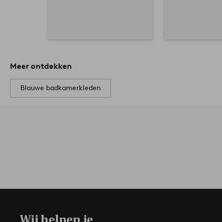
Meer ontdekken
Blauwe badkamerkleden
Wij helpen je