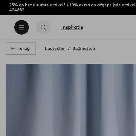
25% op het duurste artikel* + 10% extra op afgeprijsde artike
424882
Inspiratie
Terug
Badtextiel
Badmatten