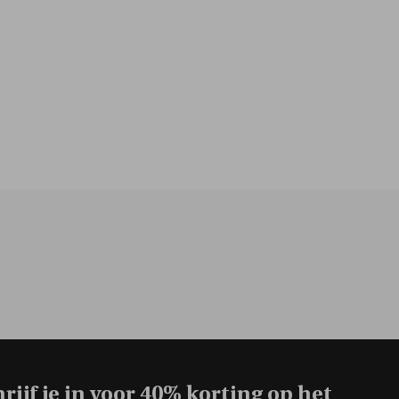
rijf je in voor
40% korting op het