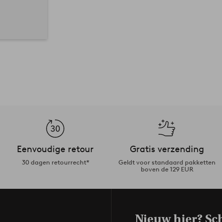
Eenvoudige retour
Gratis verzending
30 dagen retourrecht*
Geldt voor standaard pakketten
boven de 129 EUR
Nieuw hier? Sch