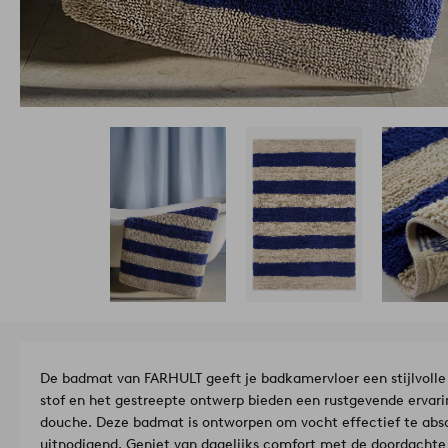
De badmat van FARHULT geeft je badkamervloer een stijlvolle
stof en het gestreepte ontwerp bieden een rustgevende ervari
douche. Deze badmat is ontworpen om vocht effectief te abso
uitnodigend. Geniet van dagelijks comfort met de doordachte