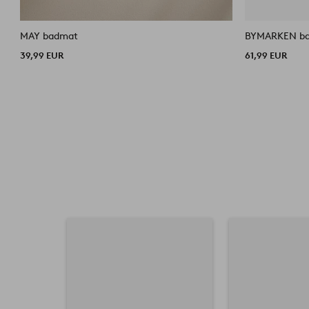
MAY badmat
BYMARKEN b
39,99 EUR
61,99 EUR