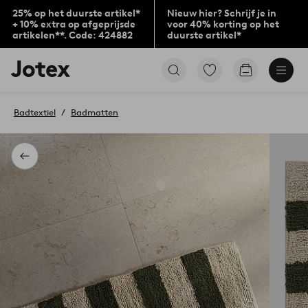
25% op het duurste artikel*
Nieuw hier? Schrijf je in
+ 10% extra op afgeprijsde
voor 40% korting op het
artikelen**. Code: 424882
duurste artikel*
Jotex
Ga
Go
logo
naar
to
-
favoriet
checkout
go
gemarkeerde
Badtextiel
Badmatten
to
producten
the
home
page
Terug