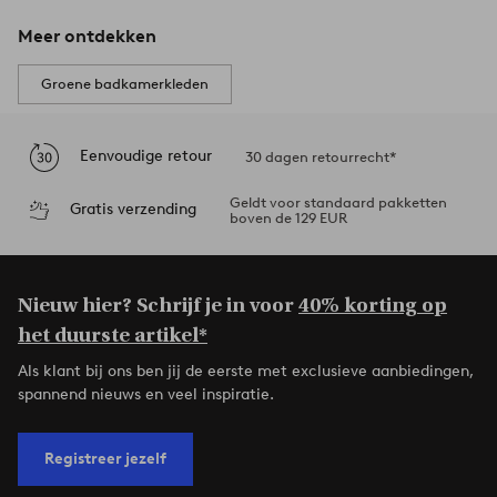
Meer ontdekken
Groene badkamerkleden
Eenvoudige retour
30 dagen retourrecht*
Geldt voor standaard pakketten
Gratis verzending
boven de 129 EUR
Nieuw hier? Schrijf je in voor
40% korting op
het duurste artikel*
Als klant bij ons ben jij de eerste met exclusieve aanbiedingen,
spannend nieuws en veel inspiratie.
Registreer jezelf