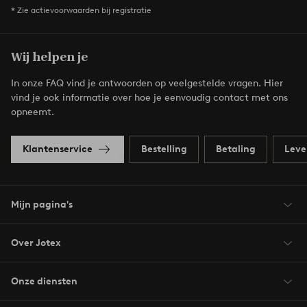
* Zie actievoorwaarden bij registratie
Wij helpen je
In onze FAQ vind je antwoorden op veelgestelde vragen. Hier
vind je ook informatie over hoe je eenvoudig contact met ons
opneemt.
Klantenservice
Bestelling
Betaling
Leve
Mijn pagina's
Over Jotex
Onze diensten