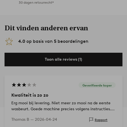
30 dagen retourrecht*
Dit vinden anderen ervan
4.0
op basis van
5
beoordelingen
Toon alle reviews (1)
Geverifieerde koper
Kwaliteit is zo zo
Erg mooi bij levering. Niet meer zo mooi na de eerste
wasbeurt. Goede machine precies volgens instructies.
Had iets meer verwacht.
Thomas B —
2026-04-24
Rapport