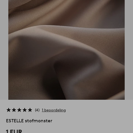
4
1 beoordeling
ESTELLE stofmonster
1 EUR