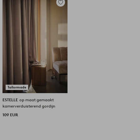
Toevoegen
aan
favorieten
Tailormade
ESTELLE
op maat gemaakt
kamerverduisterend gordijn
109 EUR