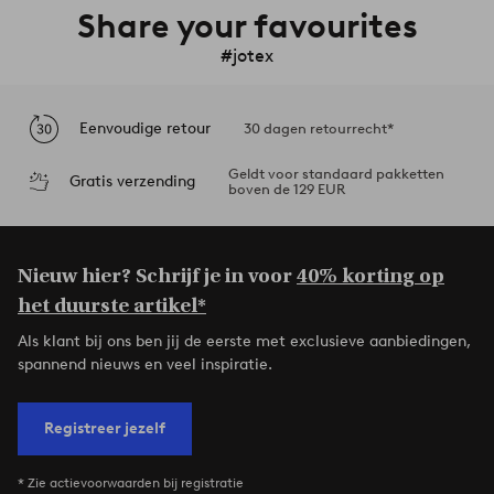
Share your favourites
#jotex
Eenvoudige retour
30 dagen retourrecht*
Geldt voor standaard pakketten
Gratis verzending
boven de 129 EUR
Nieuw hier? Schrijf je in voor
40% korting op
het duurste artikel*
Als klant bij ons ben jij de eerste met exclusieve aanbiedingen,
spannend nieuws en veel inspiratie.
Registreer jezelf
* Zie actievoorwaarden bij registratie