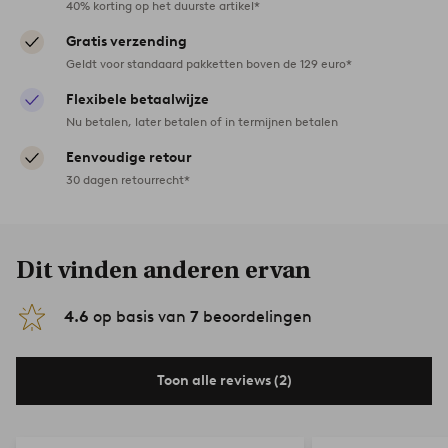
40% korting op het duurste artikel*
Gratis verzending
Geldt voor standaard pakketten boven de 129 euro*
Flexibele betaalwijze
Nu betalen, later betalen of in termijnen betalen
Eenvoudige retour
30 dagen retourrecht*
Dit vinden anderen ervan
4.6
op basis van
7
beoordelingen
Toon alle reviews (2)