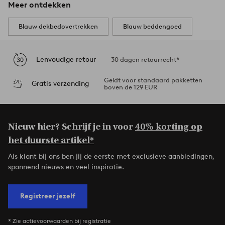
Meer ontdekken
Blauw dekbedovertrekken
Blauw beddengoed
Eenvoudige retour
30 dagen retourrecht*
Geldt voor standaard pakketten
Gratis verzending
boven de 129 EUR
Nieuw hier? Schrijf je in voor
40% korting op
het duurste artikel*
Als klant bij ons ben jij de eerste met exclusieve aanbiedingen,
spannend nieuws en veel inspiratie.
Registreer jezelf
* Zie actievoorwaarden bij registratie