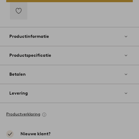
Toevoegen
aan
favorieten
Productinformatie
Productspecificatie
Betalen
Levering
Productverklaring
Nieuwe klant?