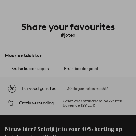
Share your favourites
#jotex
Meer ontdekken
Bruine kussenslopen
Bruin beddengoed
Eenvoudige retour
30 dagen retourrecht*
Geldt voor standaard pakketten
Gratis verzending
boven de 129 EUR
Nieuw hier? Schrijf je in voor
40% korting op